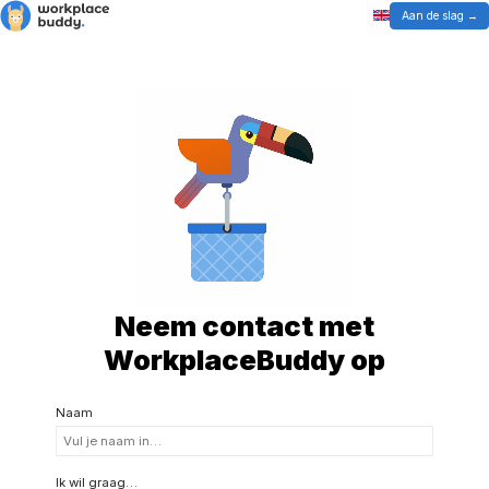
Aan de slag
Neem contact met
WorkplaceBuddy op
Naam
Ik wil graag…