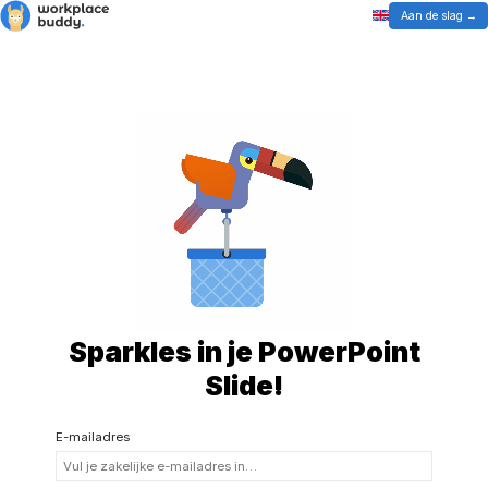
Aan de slag
Sparkles in je PowerPoint
Slide!
E-mailadres