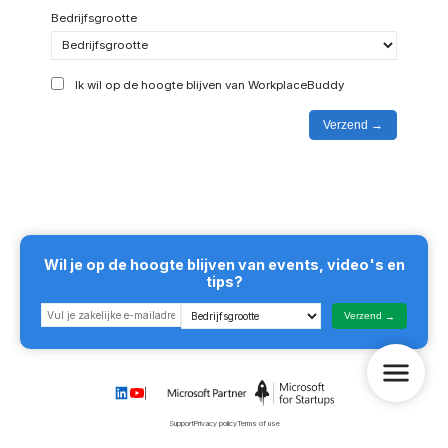
Bedrijfsgrootte
Ik wil op de hoogte blijven van WorkplaceBuddy
Verzend
Wil je op de hoogte blijven van events, video's en
tips?
Verzend
Support
Privacy policy
Terms of use